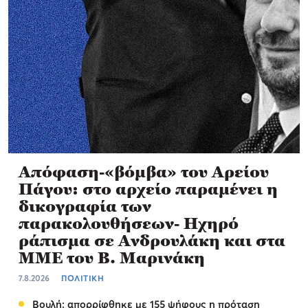
Απόφαση-«βόμβα» του Αρείου
Πάγου: στο αρχείο παραμένει η
δικογραφία των
παρακολουθήσεων- Ηχηρό
ράπισμα σε Ανδρουλάκη και στα
ΜΜΕ του Β. Μαρινάκη
7.8.2026
ΠΟΛΙΤΙΚΗ
Βουλή: απορρίφθηκε με 155 ψήφους η πρόταση