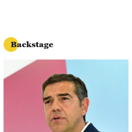
Backstage