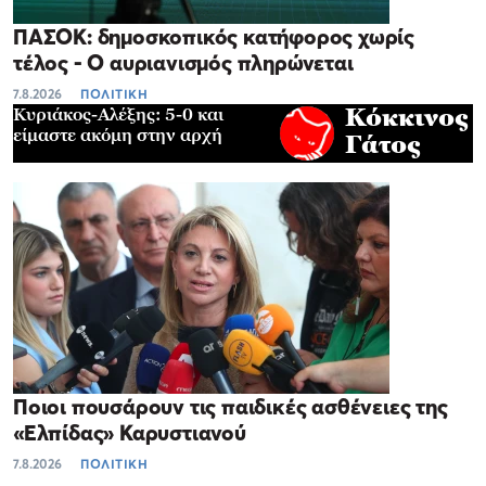
ΠΑΣΟΚ: δημοσκοπικός κατήφορος χωρίς
τέλος - Ο αυριανισμός πληρώνεται
7.8.2026
ΠΟΛΙΤΙΚΗ
Κυριάκος-Αλέξης: 5-0 και
Κόκκινος
είμαστε ακόμη στην αρχή
Γάτος
Ποιοι πουσάρουν τις παιδικές ασθένειες της
«Ελπίδας» Καρυστιανού
7.8.2026
ΠΟΛΙΤΙΚΗ