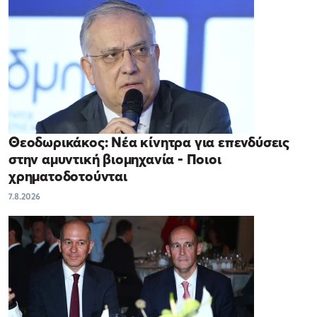
Θεοδωρικάκος: Νέα κίνητρα για επενδύσεις
στην αμυντική βιομηχανία - Ποιοι
χρηματοδοτούνται
7.8.2026