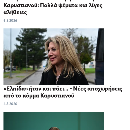
Καρυστιανού: Πολλά ψέματα και λίγες
αλήθειες
6.8.2026
«Ελπίδα» ήταν και πάει... - Νέες αποχωρήσεις
από το κόμμα Καρυστιανού
6.8.2026