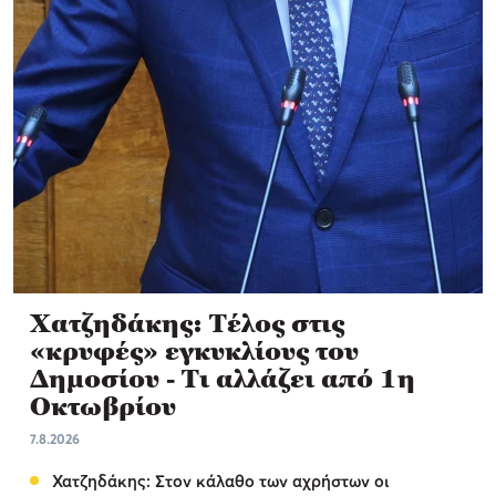
Χατζηδάκης: Τέλος στις
«κρυφές» εγκυκλίους του
Δημοσίου - Τι αλλάζει από 1η
Οκτωβρίου
7.8.2026
Χατζηδάκης: Στον κάλαθο των αχρήστων οι