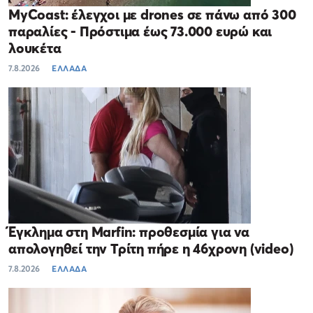
MyCoast: έλεγχοι με drones σε πάνω από 300
παραλίες - Πρόστιμα έως 73.000 ευρώ και
λουκέτα
7.8.2026
ΕΛΛΑΔΑ
Έγκλημα στη Marfin: προθεσμία για να
απολογηθεί την Τρίτη πήρε η 46χρονη (video)
7.8.2026
ΕΛΛΑΔΑ