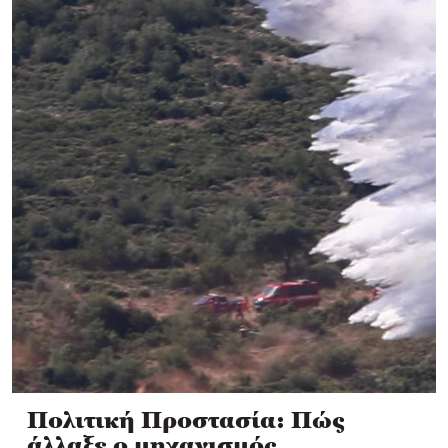
Πολιτική Προστασία: Πώς
άλλαξε ο μηχανισμός