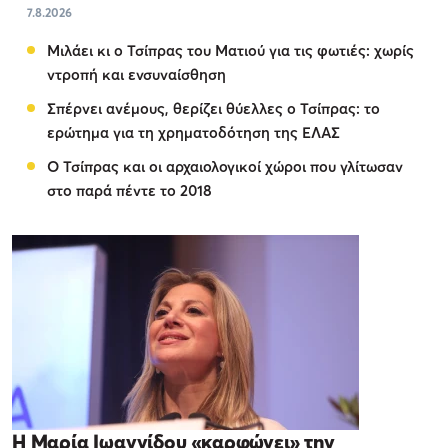
7.8.2026
Μιλάει κι ο Τσίπρας του Ματιού για τις φωτιές: χωρίς
ντροπή και ενσυναίσθηση
Σπέρνει ανέμους, θερίζει θύελλες ο Τσίπρας: το
ερώτημα για τη χρηματοδότηση της ΕΛΑΣ
Ο Τσίπρας και οι αρχαιολογικοί χώροι που γλίτωσαν
στο παρά πέντε το 2018
Η Μαρία Ιωαννίδου «καρφώνει» την